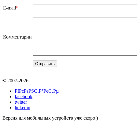
E-mail
*
Комментарии
© 2007-2026
РІРєРѕРЅС‚Р°РєС‚Рµ
facebook
twitter
linkedin
Версия для мобильных устройств уже скоро )