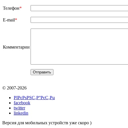
Телефон
*
E-mail
*
Комментарии
© 2007-2026
РІРєРѕРЅС‚Р°РєС‚Рµ
facebook
twitter
linkedin
Версия для мобильных устройств уже скоро )