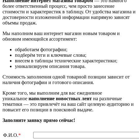
Наполнение интернет магазина товаром
— это намного
более ответственный процесс, чем просто занесение
стоимости и характеристик в таблицу. От удобства магазина и
достоверности изложенной информации напрямую зависят
объемы продаж.
Мы наполним ваш интернет магазин новым товаром и
обновим имеющийся ассортимент:
обработаем фотографии;
подберём теги и ключевые слова;
внесем в таблицы технические характеристики;
уникализируем описания товара.
Стоимость заполнения одной товарной позиции зависит от
наличия фотографии и готового описания.
Кроме того, мы выполним для вас ежедневное
уникальное
наполнение новостных лент
на различные
тематики — это привлечёт на ваш сайт целевую аудиторию и
повысит его позиции в поисковой выдаче.
Заполните заявку прямо сейчас!
Ф.И.О.
*