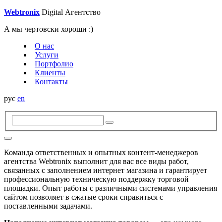
W
e
btroni
x
Digital
Агентство
А мы чертовски хороши :)
О нас
Услуги
Портфолио
Клиенты
Контакты
рус
en
Команда ответственных и опытных контент-менеджеров
агентства Webtronix выполнит для вас все виды работ,
связанных с заполнением интернет магазина и гарантирует
профессиональную техническую поддержку торговой
площадки. Опыт работы с различными системами управления
сайтом позволяет в сжатые сроки справиться с
поставленными задачами.