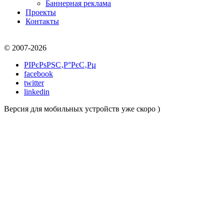
Баннерная реклама
Проекты
Контакты
© 2007-2026
РІРєРѕРЅС‚Р°РєС‚Рµ
facebook
twitter
linkedin
Версия для мобильных устройств уже скоро )